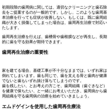
初期段階の歯周病に関しては、適切なクリーニングと歯石除
去をご提案するのが一般的です。しかし、このような歯周基
本治療を行っても症状が改善しない。もしくは、既に歯周組
織が大きく損傷してしまった場合は、歯周再生治療で対応い
たします。
歯周再生治療を行えば、歯槽骨や歯根膜などが再生し、長期
的に歯を守る効果が期待できます。
歯周再生治療の重要性
家を建てる場合、基礎工事が不十分なままでは、いずれ家は
倒れてしまいます。歯も同じで、歯を支える骨と歯肉が健康
でないと歯もいずれ抜け落ちてしまうのです。
歯を残したい、とお考えの方こそ、歯周組織（歯ぐきなど）
を健康で保ちたい、と一緒にお考えいただき、歯周病から歯
周組織を守る歯周病の治療を始めていきましょう。
エムドゲインを使用した歯周再生療法