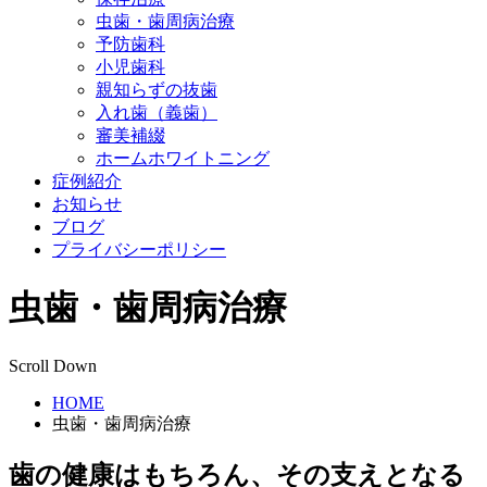
虫歯・歯周病治療
予防歯科
小児歯科
親知らずの抜歯
入れ歯（義歯）
審美補綴
ホームホワイトニング
症例紹介
お知らせ
ブログ
プライバシーポリシー
虫歯・歯周病治療
Scroll Down
HOME
虫歯・歯周病治療
歯の健康はもちろん、その支えとなる