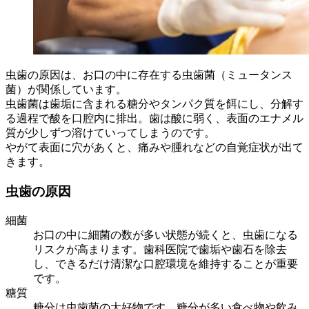
虫歯の原因は、お口の中に存在する虫歯菌（ミュータンス
菌）が関係しています。
虫歯菌は歯垢に含まれる糖分やタンパク質を餌にし、分解す
る過程で酸を口腔内に排出。歯は酸に弱く、表面のエナメル
質が少しずつ溶けていってしまうのです。
やがて表面に穴があくと、痛みや腫れなどの自覚症状が出て
きます。
虫歯の原因
細菌
お口の中に細菌の数が多い状態が続くと、虫歯になる
リスクが高まります。歯科医院で歯垢や歯石を除去
し、できるだけ清潔な口腔環境を維持することが重要
です。
糖質
糖分は虫歯菌の大好物です。糖分が多い食べ物や飲み