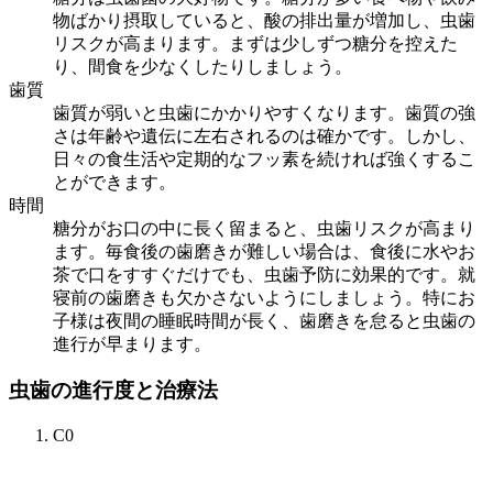
物ばかり摂取していると、酸の排出量が増加し、虫歯
リスクが高まります。まずは少しずつ糖分を控えた
り、間食を少なくしたりしましょう。
歯質
歯質が弱いと虫歯にかかりやすくなります。歯質の強
さは年齢や遺伝に左右されるのは確かです。しかし、
日々の食生活や定期的なフッ素を続ければ強くするこ
とができます。
時間
糖分がお口の中に長く留まると、虫歯リスクが高まり
ます。毎食後の歯磨きが難しい場合は、食後に水やお
茶で口をすすぐだけでも、虫歯予防に効果的です。就
寝前の歯磨きも欠かさないようにしましょう。特にお
子様は夜間の睡眠時間が長く、歯磨きを怠ると虫歯の
進行が早まります。
虫歯の進行度と治療法
C0