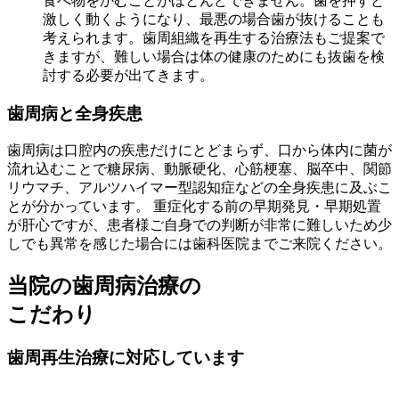
食べ物をかむことがほとんどできません。歯を押すと
激しく動くようになり、最悪の場合歯が抜けることも
考えられます。歯周組織を再生する治療法もご提案で
きますが、難しい場合は体の健康のためにも抜歯を検
討する必要が出てきます。
歯周病と全身疾患
歯周病は口腔内の疾患だけにとどまらず、口から体内に菌が
流れ込むことで糖尿病、動脈硬化、心筋梗塞、脳卒中、関節
リウマチ、アルツハイマー型認知症などの全身疾患に及ぶこ
とが分かっています。 重症化する前の早期発見・早期処置
が肝心ですが、患者様ご自身での判断が非常に難しいため少
しでも異常を感じた場合には歯科医院までご来院ください。
当院の歯周病治療の
こだわり
歯周再生治療に対応しています