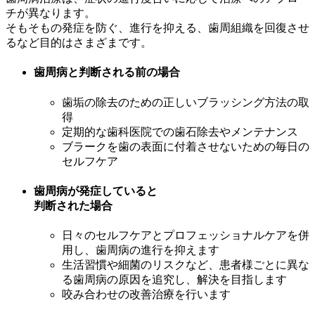
チが異なります。
そもそもの発症を防ぐ、進行を抑える、歯周組織を回復させ
るなど目的はさまざまです。
歯周病と判断される前の場合
歯垢の除去のための正しいブラッシング方法の取
得
定期的な歯科医院での歯石除去やメンテナンス
ブラークを歯の表面に付着させないための毎日の
セルフケア
歯周病が発症していると
判断された場合
日々のセルフケアとプロフェッショナルケアを併
用し、歯周病の進行を抑えます
生活習慣や細菌のリスクなど、患者様ごとに異な
る歯周病の原因を追究し、解決を目指します
咬み合わせの改善治療を行います