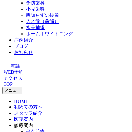
予防歯科
小児歯科
親知らずの抜歯
入れ歯（義歯）
審美補綴
ホームホワイトニング
症例紹介
ブログ
お知らせ
電話
WEB予約
アクセス
TOP
メニュー
HOME
初めての方へ
スタッフ紹介
医院案内
診療案内
保存治療