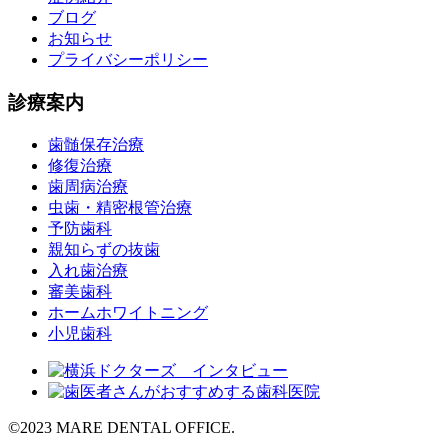
ブログ
お知らせ
プライバシーポリシー
診療案内
歯髄保存治療
修復治療
歯周病治療
虫歯・精密根管治療
予防歯科
親知らずの抜歯
入れ歯治療
審美歯科
ホームホワイトニング
小児歯科
©2023 MARE DENTAL OFFICE.