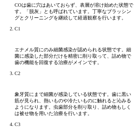
COは歯に穴はあいておらず、表層が溶け始めた状態で
す。「脱灰」とも呼ばれています。丁寧なブラッシン
グとクリーニングを継続して経過観察を行います。
C1
エナメル質にのみ細菌感染が認められる状態です。細
菌に感染した部分だけを精密に削り取って、詰め物で
歯の機能を回復する治療がメインです。
C2
象牙質にまで細菌が感染している状態です。歯に黒い
筋が見られ、熱いものや冷たいものに触れると沁みる
ようになります。虫歯部分を削り取り、詰め物もしく
は被せ物を用いた治療を行います。
C3