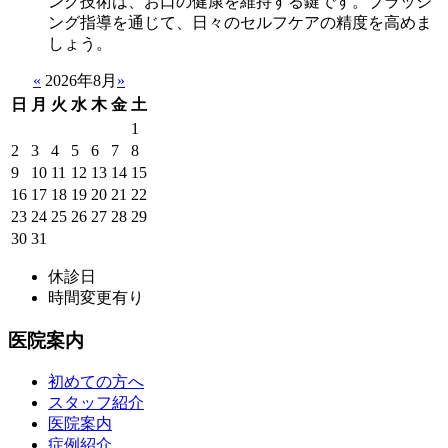
ング技術は、お口の健康を維持する鍵です。ブラッシ
ング指導を通じて、日々のセルフケアの精度を高めま
しょう。
«
2026年8月
»
日
月
火
水
木
金
土
1
2
3
4
5
6
7
8
9
10
11
12
13
14
15
16
17
18
19
20
21
22
23
24
25
26
27
28
29
30
31
休診日
時間変更有り
医院案内
初めての方へ
スタッフ紹介
医院案内
症例紹介