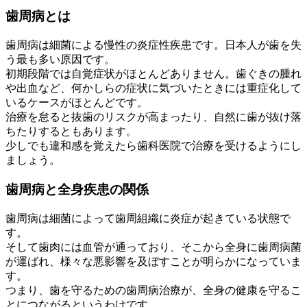
歯周病とは
歯周病は細菌による慢性の炎症性疾患です。日本人が歯を失
う最も多い原因です。
初期段階では自覚症状がほとんどありません。歯ぐきの腫れ
や出血など、何かしらの症状に気づいたときには重症化して
いるケースがほとんどです。
治療を怠ると抜歯のリスクが高まったり、自然に歯が抜け落
ちたりするともあります。
少しでも違和感を覚えたら歯科医院で治療を受けるようにし
ましょう。
歯周病と全身疾患の関係
歯周病は細菌によって歯周組織に炎症が起きている状態で
す。
そして歯肉には血管が通っており、そこから全身に歯周病菌
が運ばれ、様々な悪影響を及ぼすことが明らかになっていま
す。
つまり、歯を守るための歯周病治療が、全身の健康を守るこ
とにつながるというわけです。