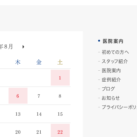
医院案内
»
年8月
初めての方へ
木
金
土
スタッフ紹介
医院案内
1
症例紹介
ブログ
6
7
8
お知らせ
プライバシーポリ
13
14
15
20
21
22