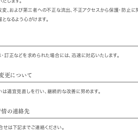
たします。
改変、および第三者への不正な流出、不正アクセスから保護・防止に
となるよう心がけます。
・訂正などを求められた場合には、迅速に対応いたします。
の変更について
いは適宜見直しを行い、継続的な改善に努めます。
苦情の連絡先
合せは下記までご連絡ください。