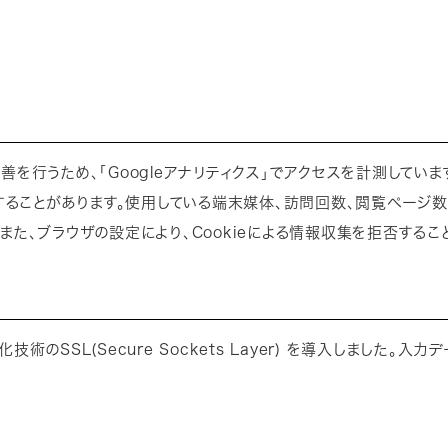
を行うため、「Googleアナリティクス」でアクセスを計測してい
信することがあります。使用している端末媒体、訪問回数、閲覧ページ
また、ブラウザの設定により、Cookieによる情報収集を拒否するこ
術のSSL(Secure Sockets Layer) を導入しました。