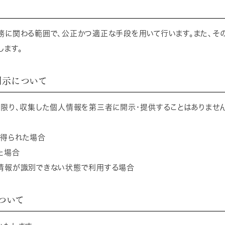
て
務に関わる範囲で、公正かつ適正な手段を用いて行います。また、そ
します。
開示について
い限り、収集した個人情報を第三者に開示・提供することはありません
得られた場合
た場合
情報が識別できない状態で利用する場合
ついて